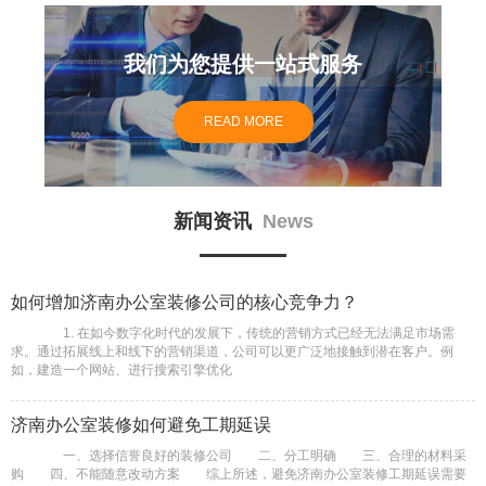
我们为您提供一站式服务
READ MORE
新闻资讯
News
如何增加济南办公室装修公司的核心竞争力？
1. 在如今数字化时代的发展下，传统的营销方式已经无法满足市场需
求。通过拓展线上和线下的营销渠道，公司可以更广泛地接触到潜在客户。例
如，建造一个网站、进行搜索引擎优化
济南办公室装修如何避免工期延误
一、选择信誉良好的装修公司 二、分工明确 三、合理的材料采
购 四、不能随意改动方案 综上所述，避免济南办公室装修工期延误需要