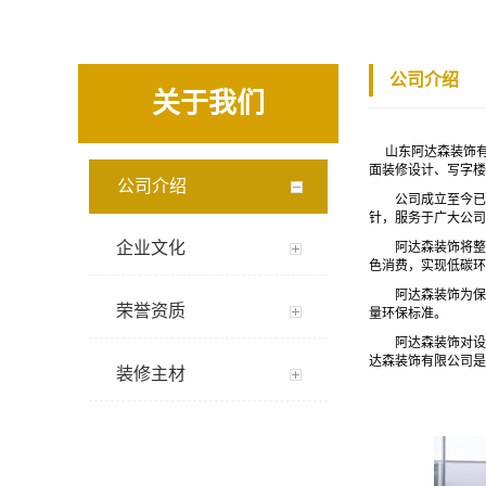
公司介绍
关于我们
山东阿达森装饰
面装修设计、写字楼
公司介绍
公司成立至今已为
针，服务于广大公司
企业文化
阿达森装饰将整个装
色消费，实现低碳环
阿达森装饰为保证
荣誉资质
量环保标准。
阿达森装饰对设计
达森装饰有限公司是
装修主材