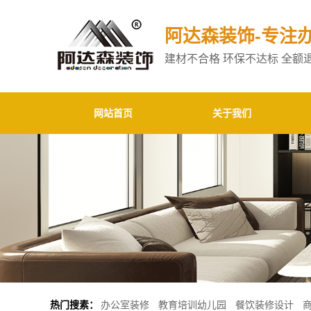
阿达森装饰
-专注
建材不合格 环保不达标 全额
网站首页
关于我们
热门搜素：
办公室装修
教育培训幼儿园
餐饮装修设计