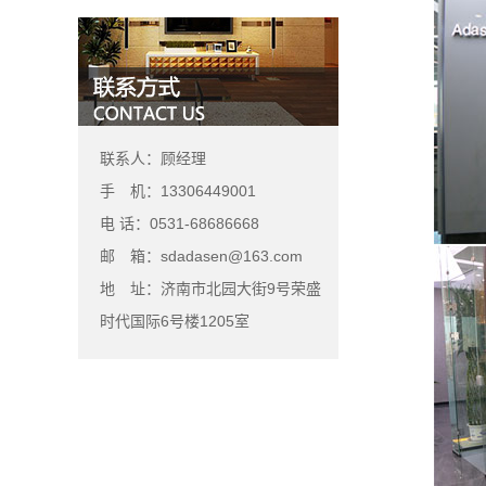
联系人：顾经理
手 机：13306449001
电 话：0531-68686668
邮 箱：sdadasen@163.com
地 址：济南市北园大街9号荣盛
时代国际6号楼1205室