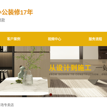
办公装修17年
退款
客户案例
视频中心
服务流程
1
商场专卖店