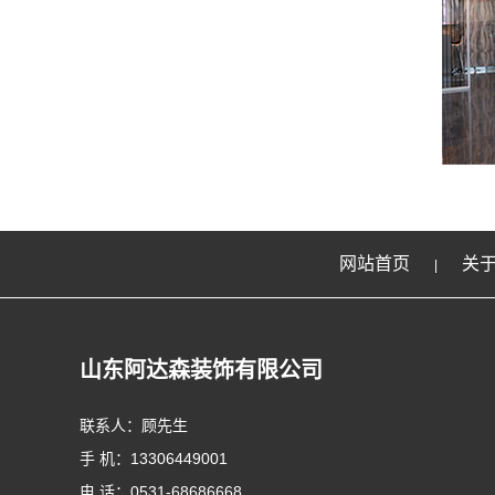
网站首页
关
|
山东阿达森装饰有限公司
联系人：顾先生
手 机：13306449001
电 话：0531-68686668