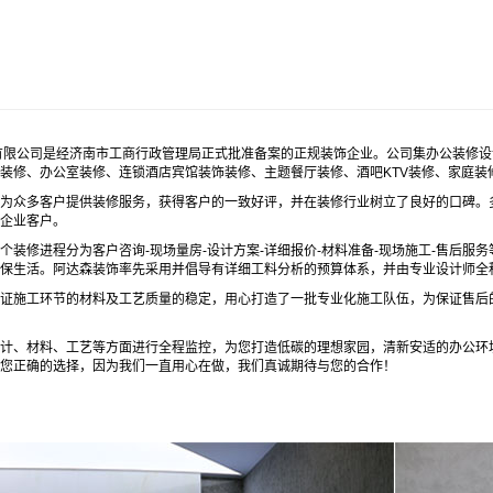
有限公司是经济南市工商行政管理局正式批准备案的正规装饰企业。公司集办公装修设
装修、办公室装修、连锁酒店宾馆装饰装修、主题餐厅装修、酒吧KTV装修、家庭装
众多客户提供装修服务，获得客户的一致好评，并在装修行业树立了良好的口碑。多
企业客户。
修进程分为客户咨询-现场量房-设计方案-详细报价-材料准备-现场施工-售后服务
保生活。阿达森装饰率先采用并倡导有详细工料分析的预算体系，并由专业设计师全
施工环节的材料及工艺质量的稳定，用心打造了一批专业化施工队伍，为保证售后的
、材料、工艺等方面进行全程监控，为您打造低碳的理想家园，清新安适的办公环境
您正确的选择，因为我们一直用心在做，我们真诚期待与您的合作！