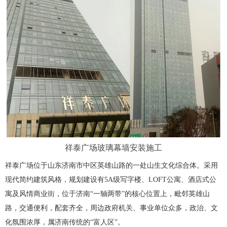
祥泰广场玻璃幕墙安装施工
祥泰广场位于山东济南市中区英雄山路的一处山生文化综合体。采用
现代简约建筑风格，规划建设有5A级写字楼、LOFT公寓、酒店式公
寓及风情商业街，位于济南“一轴两带”的核心位置上，毗邻英雄山
路，交通便利，配套齐全，周边政府机关、事业单位众多，政治、文
化氛围浓厚，属济南传统的“富人区”。