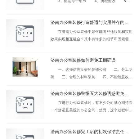
3、留意每个细节 4、历程验收 5、
验收尺度和流程 6、验收后的留意事项 综
上所述，
济南办公室装修打造舒适与实用并存的工作环境
在济南办公室装修中如何能将舒适程度和实用
效果实现相互融合？其中有许多的细节和因素需要
仔细考虑。那么如何巧妙地实现舒适性和实用性？
今天我们就来详细的讨论一下如何
济南办公室装修如何避免工期延误
一、选择信誉良好的装修公司 二、分工明
确 三、合理的材料采购 四、不能随意改动
方案 综上所述，避免济南办公室装修工期延误
需要从多个方面入手。选择信誉良好的
济南办公室装修警惕五大装修诱惑避免上当受骗
在进行办公室装修时，有不少公司满心期待着
一个舒适且美观的办公空间，然而，这个过程中却
常常隐藏着各种意想不到的 “诱惑”。从模糊不清的
报价到以次充好的材料，从拖延
济南办公室装修完工后的初次保洁责任之选